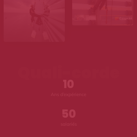
Quali-corde
10
Ans d’expérience
50
salariés