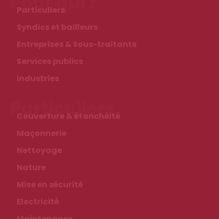
Pour qui ?
Particuliers
Syndics et bailleurs
Entreprises & Sous-traitants
Services publics
Industries
Particuliers
Couverture & étanchéité
Maçonnerie
Nettoyage
Nature
Mise en sécurité
Electricité
Maintenance