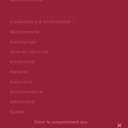
Professionels
Couverture & étanchéité
Maçonnerie
Nettoyage
Mise en sécurité
Electricité
Nature
Industrie
Maintenance
Génie civil
Eolien
Evenementiel
Gérer le consentement aux