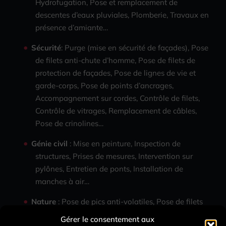
Hydrofugation, Pose et remplacement de
descentes d’eaux pluviales, Plomberie, Travaux en
présence d’amiante…
Sécurité
: Purge (mise en sécurité de façades), Pose
de filets anti-chute d’homme, Pose de filets de
protection de façades, Pose de lignes de vie et
garde-corps, Pose de points d’ancrages,
Accompagnement sur cordes, Contrôle de filets,
Contrôle de vitrages, Remplacement de câbles,
Pose de crinolines…
Génie civil
: Mise en peinture, Inspection de
structures, Prises de mesures, Intervention sur
pylônes, Entretien de ponts, Installation de
manches à air…
Nature
: Pose de pics anti-volatiles, Pose de filets
anti-oiseaux, Dévégétalisation, Élagage,
Gérer le consentement aux