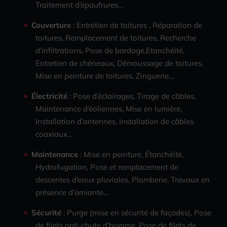
Traitement d’épaufrures…
Couverture
: Entretien de toitures , Réparation de
toitures, Remplacement de toitures, Recherche
d’infiltrations, Pose de bardage,Etanchéité,
Entretien de chéneaux, Démoussage de toitures,
Mise en peinture de toitures, Zinguerie…
Électricité
: Pose d’éclairages, Tirage de câbles,
Maintenance d’éoliennes, Mise en lumière,
Installation d’antennes, Installation de câbles
coaxiaux…
Maintenance
: Mise en peinture, Étanchéité,
Hydrofugation, Pose et remplacement de
descentes d’eaux pluviales, Plomberie, Travaux en
présence d’amiante…
Sécurité
: Purge (mise en sécurité de façades), Pose
de filets anti-chute d’homme, Pose de filets de