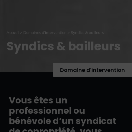
Accueil
>
Domaines d’intervention
>
Syndics & bailleurs
Syndics & bailleurs
Domaine d'intervention
Vous êtes un
professionnel ou
bénévole d’un syndicat
de copropriété, vous