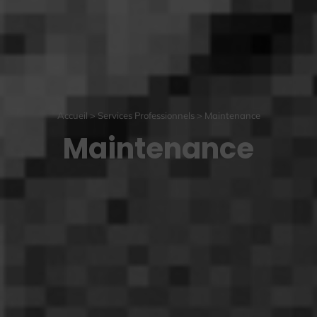
Accueil
>
Services Professionnels
>
Maintenance
Maintenance