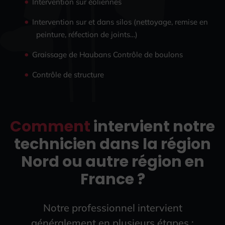
Intervention sur éoliennes
Intervention sur et dans silos (nettoyage, remise en
peinture, réfection de joints…)
Graissage de Haubans Contrôle de boulons
Contrôle de structure
Comment
intervient notre
technicien dans la région
Nord ou autre région en
France ?
Notre professionnel intervient
généralement en plusieurs étapes :